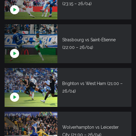
(23:15 – 26/04)
Strasbourg vs Saint-Étienne
(22:00 – 26/04)
Brighton vs West Ham (21:00 –
26/04)
Wolverhampton vs Leicester
City (21:00 – 26/04)