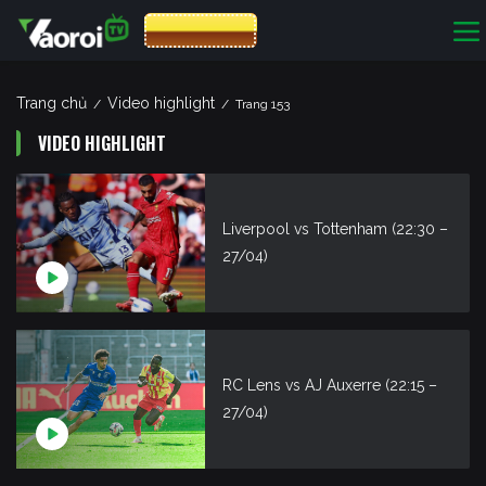
CƯỢC 8XBET
Trang chủ
Video highlight
/
/
Trang 153
VIDEO HIGHLIGHT
Liverpool vs Tottenham (22:30 –
27/04)
RC Lens vs AJ Auxerre (22:15 –
27/04)