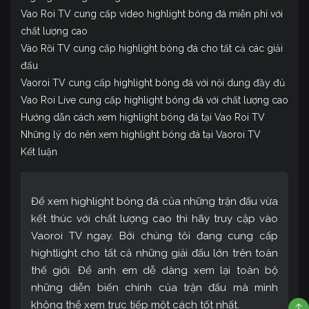
Vao Roi TV cung cấp video highlight bóng đá miễn phí với
chất lượng cao
Vào Rồi TV cung cấp highlight bóng đá cho tất cả các giải
đấu
Vaoroi TV cung cấp highlight bóng đá với nội dung đầy đủ
Vao Roi Live cung cấp highlight bóng đá với chất lượng cao
Hướng dẫn cách xem highlight bóng đá tại Vao Roi TV
Những lý do nên xem highlight bóng đá tại Vaoroi TV
Kết luận
Để xem highlight bóng đá của những trận đấu vừa
kết thúc với chất lượng cao thì hãy truy cập vào
Vaoroi TV ngay. Bởi chúng tôi đang cung cấp
hightlight cho tất cả những giải đấu lớn trên toàn
thế giới. Để anh em dễ dàng xem lại toàn bộ
những diễn biến chính của trận đấu mà mình
không thể xem trực tiếp một cách tốt nhất.