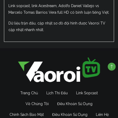
Link sopcast, link Acestream, Adolfo Daniel Vallejo vs
Marcelo Tomas Barrios Vera full HD có bình luận tiếng Việt.
Dữ liệu trận đấu, cập nhật sơ đồ đội hình được Vaoroi TV
cập nhật nhanh nhất.
Trang Chủ
Lịch Thi Đấu
Link Sopcast
Về Chúng Tôi
Điều Khoản Sử Dụng
Chính Sách Bảo Mật
Điều Khoản Sử Dụng
Liên Hệ