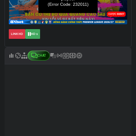
LINK HD
HD 1
CHAT