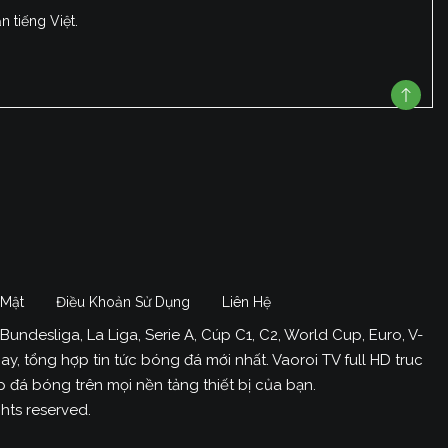
n tiếng Việt.
 Mật
Điều Khoản Sử Dụng
Liên Hệ
Bundesliga, La Liga, Serie A, Cúp C1, C2, World Cup, Euro, V-
ay, tổng hợp tin tức bóng đá mới nhất. Vaoroi TV full HD truc
đá bóng trên mọi nền tảng thiết bị của bạn.
hts reserved.