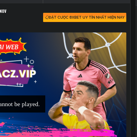
INOV
ĐẶT CƯỢC 8XBET UY TÍN NHẤT HIỆN NAY