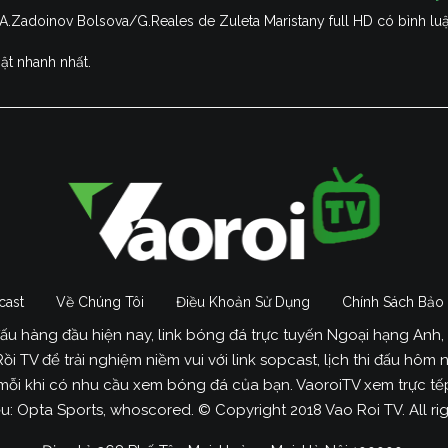
 A.Zadoinov Bolsova/G.Reales de Zuleta Maristany full HD có bình luậ
ật nhanh nhất.
cast
Về Chúng Tôi
Điều Khoản Sử Dụng
Chính Sách Bảo
đấu hàng đầu hiện nay, link bóng đá trực tuyến Ngoại hạng Anh, 
TV để trải nghiệm niềm vui với link sopcast, lịch thi đấu hôm n
mỗi khi có nhu cầu xem bóng đá của bạn. VaoroiTV xem trực tếp 
u: Opta Sports, whoscored. © Copyright 2018 Vao Roi TV. All rig