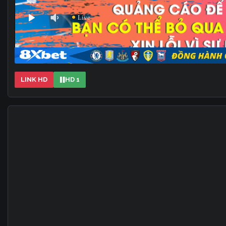
LINK HD
HD 1