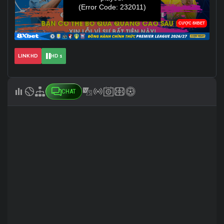
LINK HD
HD 1
CHAT