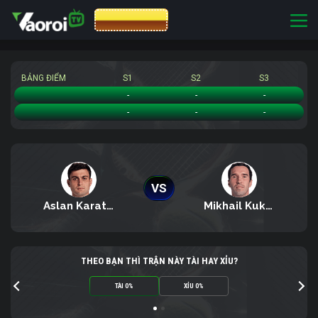
CƯỢC 8XBET
BẢNG ĐIỂM
S1
S2
S3
Aslan Karatsev
-
-
-
Mikhail Kukushkin
-
-
-
VS
Aslan Karatsev
Mikhail Kukushkin
THEO BẠN THÌ TRẬN NÀY TÀI HAY XỈU?
TÀI 0%
XỈU 0%