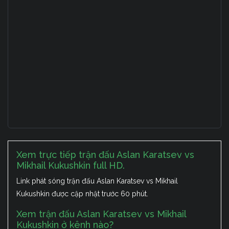
Xem trực tiếp trận đấu Aslan Karatsev vs
Mikhail Kukushkin full HD.
Link phát sóng trận đấu Aslan Karatsev vs Mikhail
Kukushkin được cập nhật trước 60 phút.
Xem trận đấu Aslan Karatsev vs Mikhail
Kukushkin ở kênh nào?