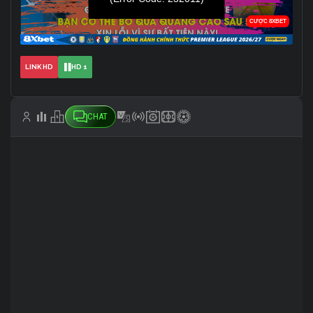
LINK HD
HD 1
CHAT