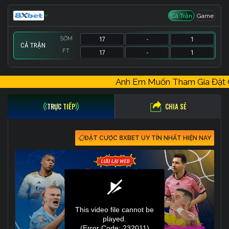
Cả Trận
Game
SỚM
17
-
1
CẢ TRẬN
FT
17
-
1
SỚM
1
-
21
Anh Em Muốn Tham Gia Đặ
FT
1
-
21
CHIA SẺ
TRỰC TIẾP
ĐẶT CƯỢC 8XBET UY TÍN NHẤT HIỆN NAY