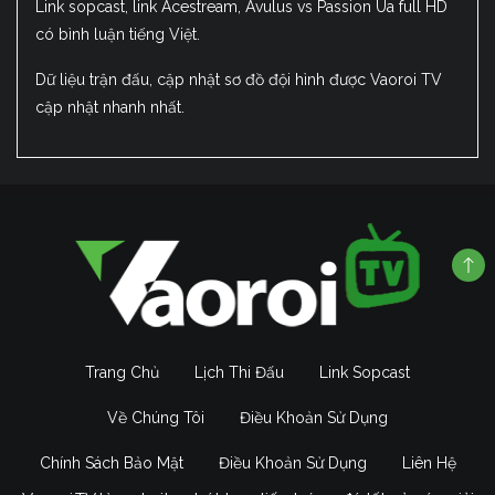
Link sopcast, link Acestream, Avulus vs Passion Ua full HD
có bình luận tiếng Việt.
Dữ liệu trận đấu, cập nhật sơ đồ đội hình được Vaoroi TV
cập nhật nhanh nhất.
Trang Chủ
Lịch Thi Đấu
Link Sopcast
Về Chúng Tôi
Điều Khoản Sử Dụng
Chính Sách Bảo Mật
Điều Khoản Sử Dụng
Liên Hệ