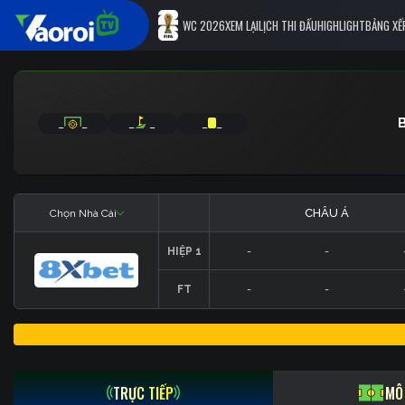
WC 2026
XEM LẠI
LỊCH THI ĐẤU
HIGHLIGHT
BẢNG XẾ
_
_
_
_
_
_
CHÂU Á
Chọn Nhà Cái
HIỆP 1
-
-
FT
-
-
TRỰC TIẾP
MÔ