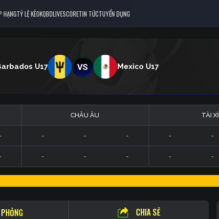
P HẠNG
TỶ LỆ KÈO
KQBD
LIVESCORE
TIN TỨC
TUYỂN DỤNG
Barbados U17
VS
Mexico U17
CHÂU ÂU
TÀI X
-
-
-
-
-
-
-
-
-
-
-
-
CHIA SẺ
 PHỎNG