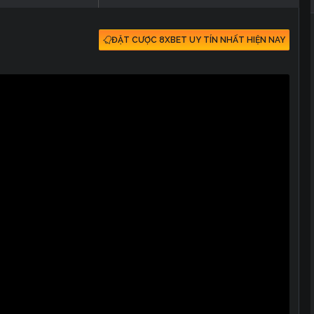
ĐẶT CƯỢC 8XBET UY TÍN NHẤT HIỆN NAY