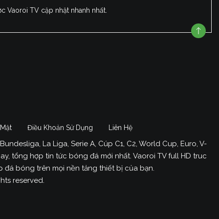
ược Vaoroi TV cập nhật nhanh nhất.
 Mật
Điều Khoản Sử Dụng
Liên Hệ
Bundesliga, La Liga, Serie A, Cúp C1, C2, World Cup, Euro, V-
ay, tổng hợp tin tức bóng đá mới nhất. Vaoroi TV full HD truc
đá bóng trên mọi nền tảng thiết bị của bạn.
hts reserved.