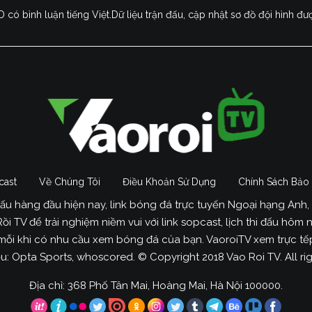
 có bình luận tiếng Việt.
Dữ liệu trận đấu, cập nhật sơ đồ đội hình đ
cast
Về Chúng Tôi
Điều Khoản Sử Dụng
Chính Sách Bảo
đấu hàng đầu hiện nay, link bóng đá trực tuyến Ngoại hạng Anh, 
TV để trải nghiệm niềm vui với link sopcast, lịch thi đấu hôm n
mỗi khi có nhu cầu xem bóng đá của bạn. VaoroiTV xem trực tếp 
u: Opta Sports, whoscored. © Copyright 2018 Vao Roi TV. All rig
Địa chỉ: 368 Phố Tân Mai, Hoàng Mai, Hà Nội 100000.