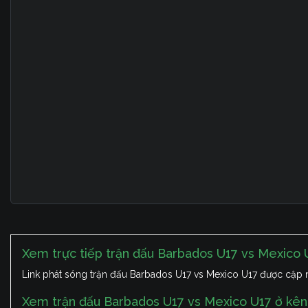
Xem trực tiếp trận đấu Barbados U17 vs Mexico U
Link phát sóng trận đấu Barbados U17 vs Mexico U17 được cập n
Xem trận đấu Barbados U17 vs Mexico U17 ở kên