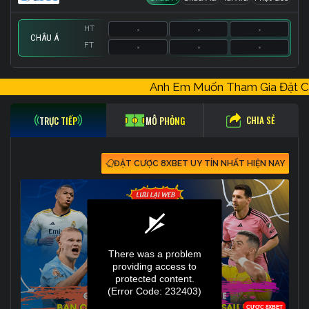
HT
-
-
-
CHÂU Á
FT
-
-
-
HT
HT
HT
-
-
-
-
-
-
-
-
-
Anh Em Muốn Tham Gia Đặt
FT
FT
FT
-
-
-
-
-
-
-
-
-
CHIA SẺ
TRỰC TIẾP
MÔ PHỎNG
ĐẶT CƯỢC 8XBET UY TÍN NHẤT HIỆN NAY