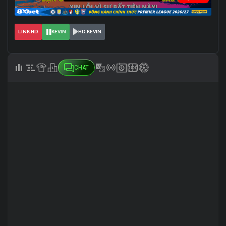
LINK HD
KEVIN
HD KEVIN
CHAT