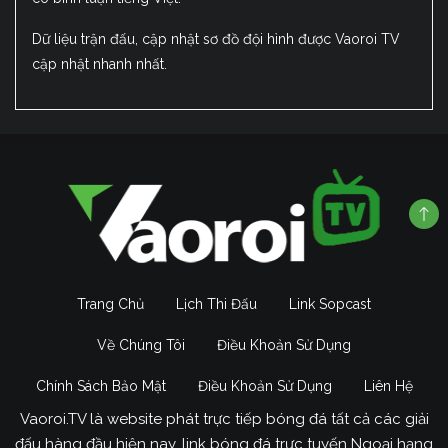
Dữ liệu trận đấu, cập nhật sơ đồ đội hình được Vaoroi TV
cập nhật nhanh nhất.
Trang Chủ
Lịch Thi Đấu
Link Sopcast
Về Chúng Tôi
Điều Khoản Sử Dụng
Chính Sách Bảo Mật
Điều Khoản Sử Dụng
Liên Hệ
Vaoroi.TV là website phát trực tiếp bóng đá tất cả các giải
đấu hàng đầu hiện nay, link bóng đá trực tuyến Ngoại hạng