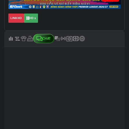
LINK HD
HD 1
CHAT