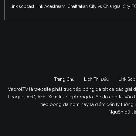
Link sopcast, link Acestream, Chattrakan City vs Chiangrai City FC
Trang Chủ
Lịch Thi Đấu
Link Sop
Vaoroi.TV là website phát trực tiếp bóng đá tất cả các giải 
League, AFC, AFF… Xem tructiepbongda tốc độ cao tại Vào Rồi 
tiep bong da hôm nay là điểm đến lý tưởng 
Nguồn dữ liệ