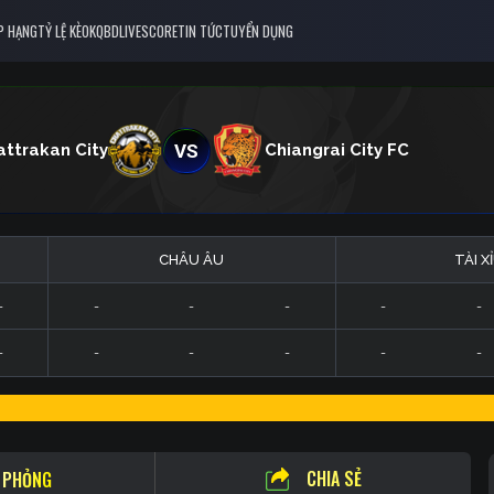
P HẠNG
TỶ LỆ KÈO
KQBD
LIVESCORE
TIN TỨC
TUYỂN DỤNG
attrakan City
VS
Chiangrai City FC
CHÂU ÂU
TÀI X
-
-
-
-
-
-
-
-
-
-
-
-
CHIA SẺ
 PHỎNG