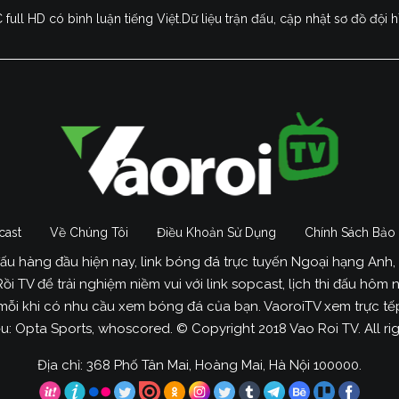
 full HD có bình luận tiếng Việt.
Dữ liệu trận đấu, cập nhật sơ đồ đội 
cast
Về Chúng Tôi
Điều Khoản Sử Dụng
Chính Sách Bảo
đấu hàng đầu hiện nay, link bóng đá trực tuyến Ngoại hạng Anh, 
TV để trải nghiệm niềm vui với link sopcast, lịch thi đấu hôm n
mỗi khi có nhu cầu xem bóng đá của bạn. VaoroiTV xem trực tếp 
u: Opta Sports, whoscored. © Copyright 2018 Vao Roi TV. All rig
Địa chỉ: 368 Phố Tân Mai, Hoàng Mai, Hà Nội 100000.