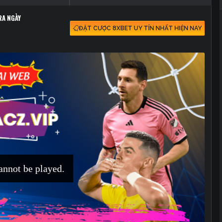
RA NGÀY
ĐẶT CƯỢC 8XBET UY TÍN NHẤT HIỆN NAY