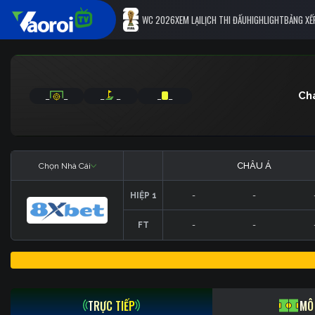
WC 2026
XEM LẠI
LỊCH THI ĐẤU
HIGHLIGHT
BẢNG XẾ
Ch
_
_
_
_
_
_
CHÂU Á
Chọn Nhà Cái
HIỆP 1
-
-
FT
-
-
TRỰC TIẾP
MÔ