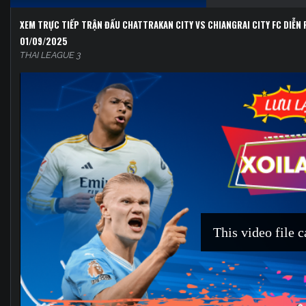
XEM TRỰC TIẾP TRẬN ĐẤU CHATTRAKAN CITY VS CHIANGRAI CITY FC DIỄN 
01/09/2025
THAI LEAGUE 3