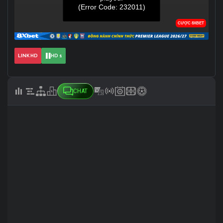
LINK HD
HD 1
CHAT