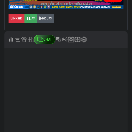
LINK HD
JAY
HD JAY
CHAT