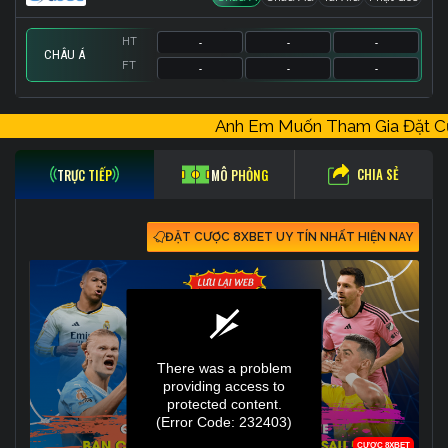
HT
-
-
-
CHÂU Á
FT
-
-
-
HT
HT
HT
-
-
-
-
-
-
-
-
-
Anh Em Muốn Tham Gia Đặt
FT
FT
FT
-
-
-
-
-
-
-
-
-
CHIA SẺ
TRỰC TIẾP
MÔ PHỎNG
ĐẶT CƯỢC 8XBET UY TÍN NHẤT HIỆN NAY