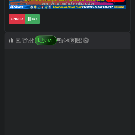
LINK HD
HD 1
CHAT