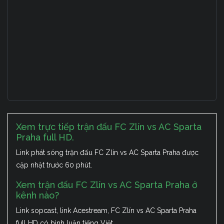
Xem trực tiếp trận đấu FC Zlín vs AC Sparta
Praha full HD.
Link phát sóng trận đấu FC Zlín vs AC Sparta Praha được
cập nhật trước 60 phút.
Xem trận đấu FC Zlín vs AC Sparta Praha ở
kênh nào?
Link sopcast, link Acestream, FC Zlín vs AC Sparta Praha
full HD có bình luận tiếng Việt.