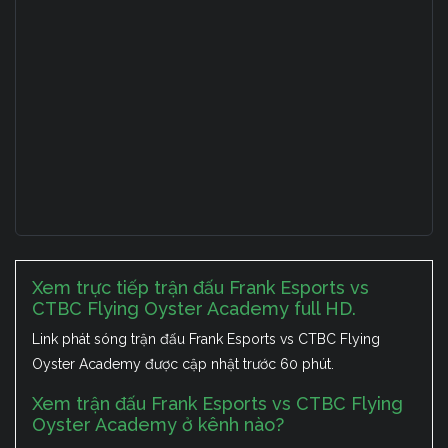
Xem trực tiếp trận đấu Frank Esports vs
CTBC Flying Oyster Academy full HD.
Link phát sóng trận đấu Frank Esports vs CTBC Flying
Oyster Academy được cập nhật trước 60 phút.
Xem trận đấu Frank Esports vs CTBC Flying
Oyster Academy ở kênh nào?