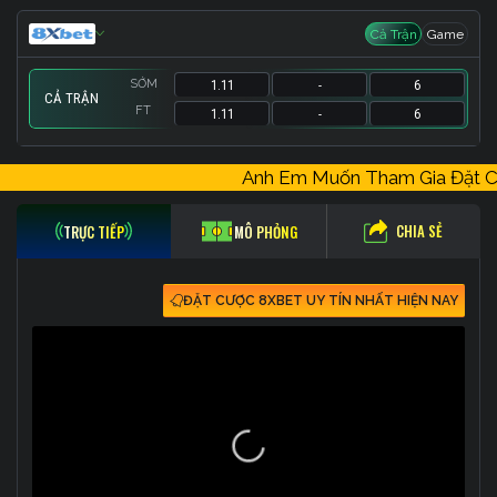
Cả Trận
Game
SỚM
1.11
-
6
CẢ TRẬN
FT
1.11
-
6
SỚM
1.3
-
3.4
Anh Em Muốn Tham Gia Đặt
FT
1.3
-
3.4
CHIA SẺ
TRỰC TIẾP
MÔ PHỎNG
ĐẶT CƯỢC 8XBET UY TÍN NHẤT HIỆN NAY