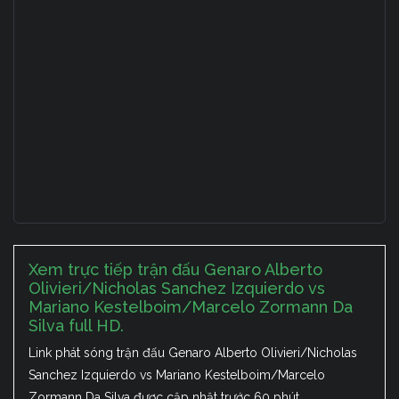
Xem trực tiếp trận đấu Genaro Alberto
Olivieri/Nicholas Sanchez Izquierdo vs
Mariano Kestelboim/Marcelo Zormann Da
Silva full HD.
Link phát sóng trận đấu Genaro Alberto Olivieri/Nicholas
Sanchez Izquierdo vs Mariano Kestelboim/Marcelo
Zormann Da Silva được cập nhật trước 60 phút.