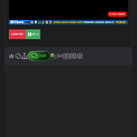
LINK HD
HD 1
CHAT