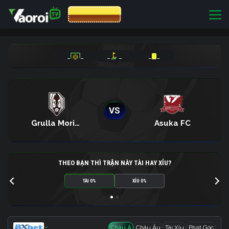
CƯỢC 8XBET
_
_
_
_
_
_
VS
Grulla Morioka
Asuka FC
THEO BẠN THÌ TRẬN NÀY TÀI HAY XỈU?
TÀI 0%
XỈU 0%
Châu Á
Châu Âu
Tài Xỉu
Phạt Góc