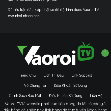
Dữ liệu trận đấu, cập nhật sơ đồ đội hình được Vaoroi TV
cập nhật nhanh nhất.
Trang Chủ
Lịch Thi Đấu
Link Sopcast
Về Chúng Tôi
Điều Khoản Sử Dụng
Chính Sách Bảo Mật
Điều Khoản Sử Dụng
Liên Hệ
Vaoroi.TV là website phát trực tiếp bóng đá tất cả các giải
đấu hàng đầu hiện nay, link bóng đá trực tuyến Ngoại hạng