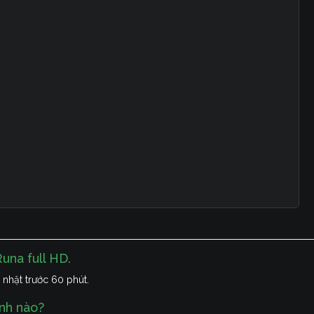
una full HD.
nhật trước 60 phút.
nh nào?