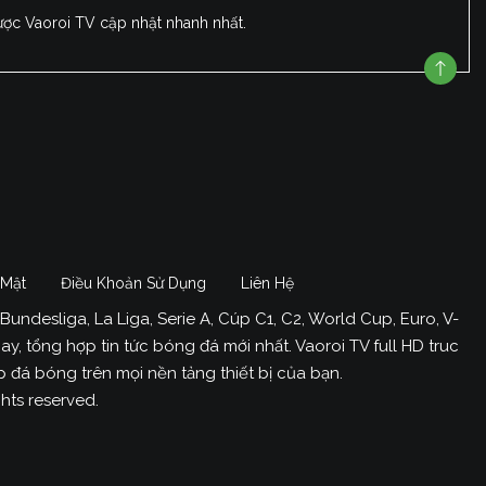
được Vaoroi TV cập nhật nhanh nhất.
 Mật
Điều Khoản Sử Dụng
Liên Hệ
Bundesliga, La Liga, Serie A, Cúp C1, C2, World Cup, Euro, V-
ay, tổng hợp tin tức bóng đá mới nhất. Vaoroi TV full HD truc
đá bóng trên mọi nền tảng thiết bị của bạn.
hts reserved.