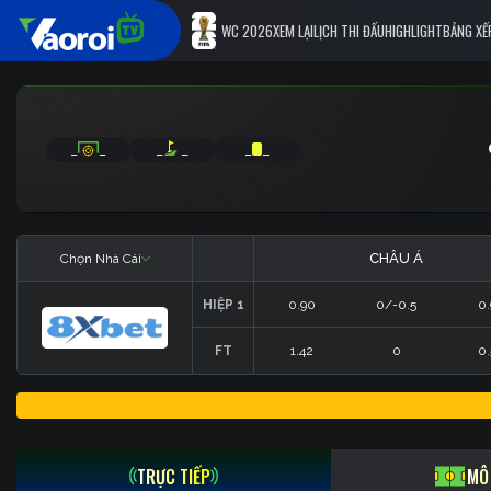
WC 2026
XEM LẠI
LỊCH THI ĐẤU
HIGHLIGHT
BẢNG XẾ
_
_
_
_
_
_
CHÂU Á
Chọn Nhà Cái
HIỆP 1
0.90
0/-0.5
0
FT
1.42
0
0
TRỰC TIẾP
MÔ