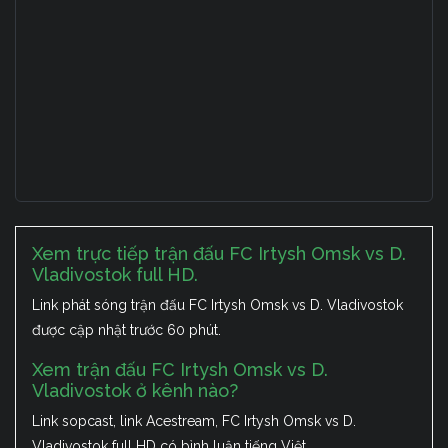
Xem trực tiếp trận đấu FC Irtysh Omsk vs D.
Vladivostok full HD.
Link phát sóng trận đấu FC Irtysh Omsk vs D. Vladivostok
được cập nhật trước 60 phút.
Xem trận đấu FC Irtysh Omsk vs D.
Vladivostok ở kênh nào?
Link sopcast, link Acestream, FC Irtysh Omsk vs D.
Vladivostok full HD có bình luận tiếng Việt.