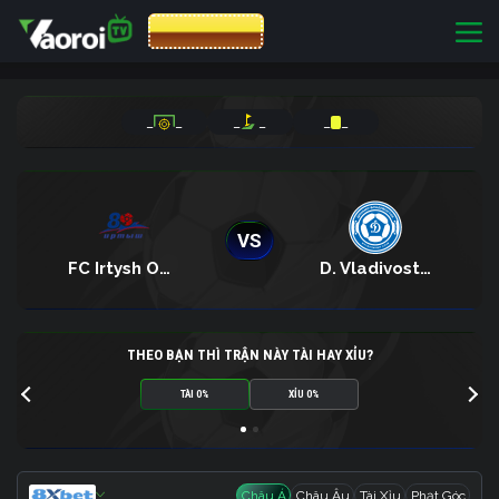
CƯỢC 8XBET
_
_
_
_
_
_
VS
FC Irtysh Omsk
D. Vladivostok
THEO BẠN THÌ TRẬN NÀY TÀI HAY XỈU?
TÀI 0%
XỈU 0%
Châu Á
Châu Âu
Tài Xỉu
Phạt Góc