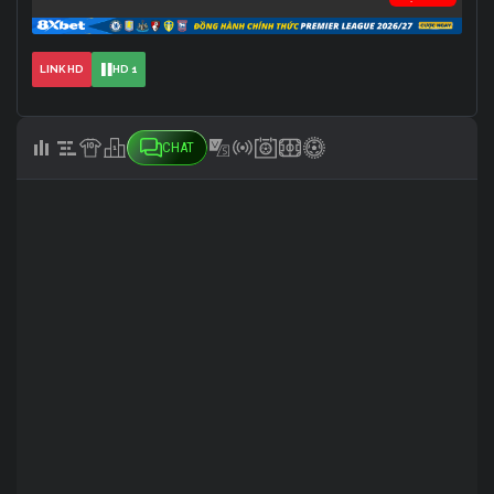
LINK HD
HD 1
CHAT