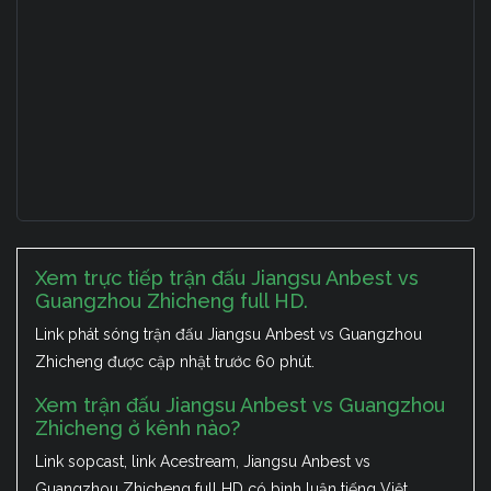
Xem trực tiếp trận đấu Jiangsu Anbest vs
Guangzhou Zhicheng full HD.
Link phát sóng trận đấu Jiangsu Anbest vs Guangzhou
Zhicheng được cập nhật trước 60 phút.
Xem trận đấu Jiangsu Anbest vs Guangzhou
Zhicheng ở kênh nào?
Link sopcast, link Acestream, Jiangsu Anbest vs
Guangzhou Zhicheng full HD có bình luận tiếng Việt.