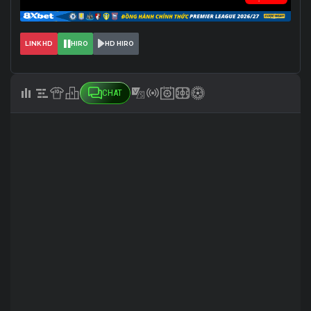
LINK HD
HIRO
HD HIRO
CHAT