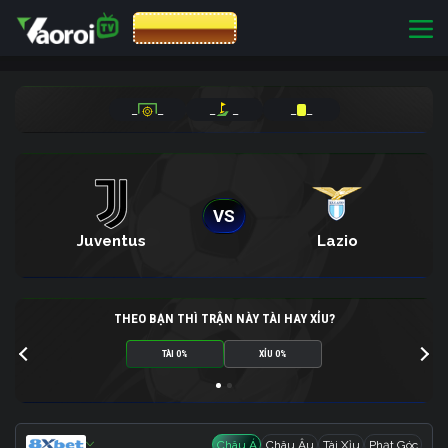
CƯỢC 8XBET
_
_
_
_
_
_
VS
Juventus
Lazio
THEO BẠN THÌ TRẬN NÀY TÀI HAY XỈU?
TÀI 0%
XỈU 0%
Châu Á
Châu Âu
Tài Xỉu
Phạt Góc