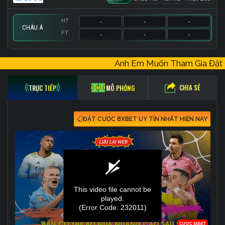
HT
-
-
-
CHÂU Á
FT
-
-
-
HT
HT
HT
-
-
-
-
-
-
-
-
-
Anh Em Muốn Tham Gia Đặ
FT
FT
FT
-
-
-
-
-
-
-
-
-
CHIA SẺ
TRỰC TIẾP
MÔ PHỎNG
ĐẶT CƯỢC 8XBET UY TÍN NHẤT HIỆN NAY