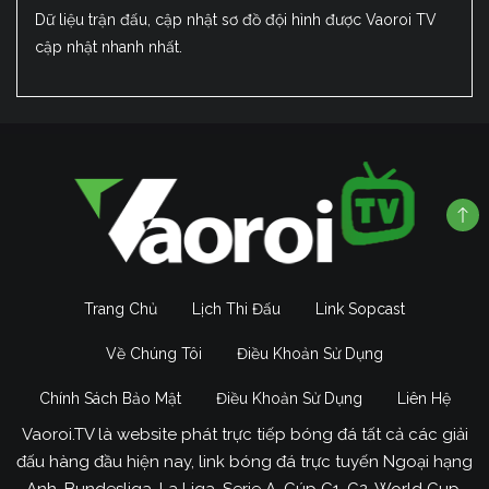
Dữ liệu trận đấu, cập nhật sơ đồ đội hình được Vaoroi TV
cập nhật nhanh nhất.
Trang Chủ
Lịch Thi Đấu
Link Sopcast
Về Chúng Tôi
Điều Khoản Sử Dụng
Chính Sách Bảo Mật
Điều Khoản Sử Dụng
Liên Hệ
Vaoroi.TV là website phát trực tiếp bóng đá tất cả các giải
đấu hàng đầu hiện nay, link bóng đá trực tuyến Ngoại hạng