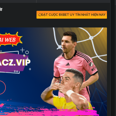
ÀY
ĐẶT CƯỢC 8XBET UY TÍN NHẤT HIỆN NAY