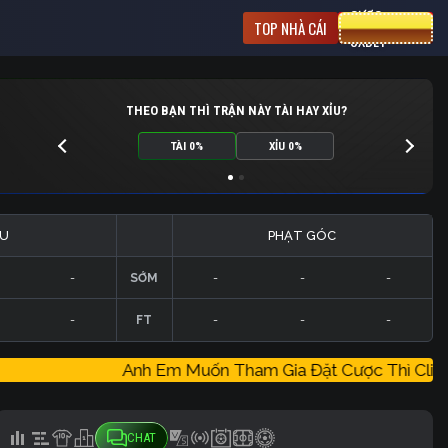
CƯỢC
TOP NHÀ CÁI
8XBET
THEO BẠN THÌ TRẬN NÀY TÀI HAY XỈU?
TÀI 0%
XỈU 0%
ỈU
PHẠT GÓC
-
SỚM
-
-
-
-
FT
-
-
-
Anh Em Muốn Tham Gia Đặt Cược Thì Cl
CHAT