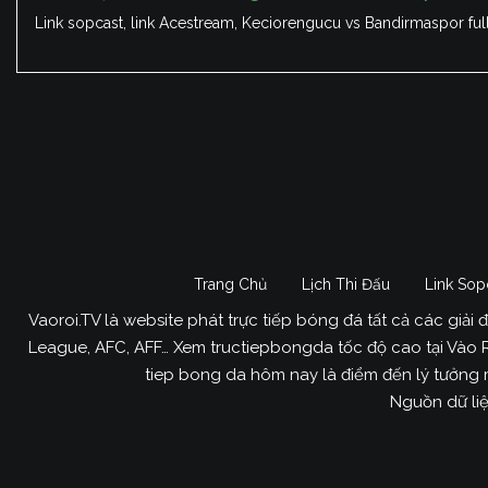
Link sopcast, link Acestream, Keciorengucu vs Bandirmaspor full
Trang Chủ
Lịch Thi Đấu
Link Sop
Vaoroi.TV là website phát trực tiếp bóng đá tất cả các giải 
League, AFC, AFF… Xem tructiepbongda tốc độ cao tại Vào Rồi 
tiep bong da hôm nay là điểm đến lý tưởng 
Nguồn dữ liệ