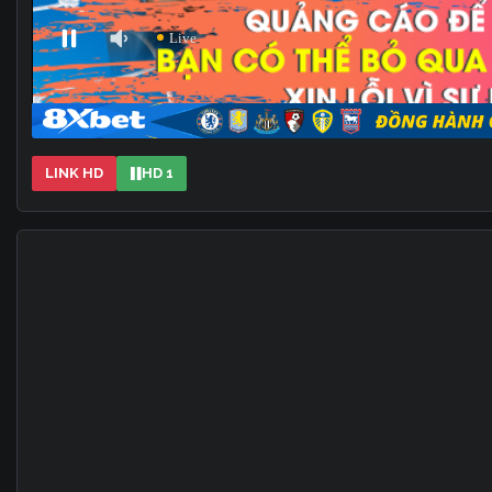
LINK HD
HD 1