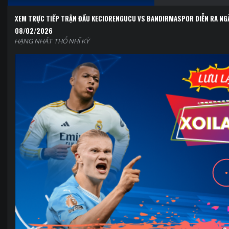
XEM TRỰC TIẾP TRẬN ĐẤU KECIORENGUCU VS BANDIRMASPOR DIỄN RA NG
08/02/2026
HẠNG NHẤT THỔ NHĨ KỲ