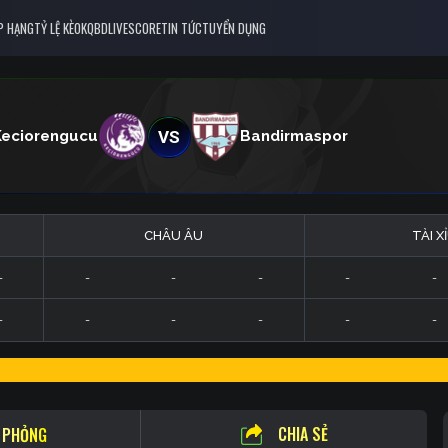
P HẠNG
TỶ LỆ KÈO
KQBD
LIVESCORE
TIN TỨC
TUYỂN DỤNG
Keciorengucu
VS
Bandirmaspor
CHÂU ÂU
TÀI X
-
-
-
-
-
-
-
-
-
-
-
-
CHIA SẺ
 PHỎNG