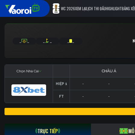
WC 2026
XEM LẠI
LỊCH THI ĐẤU
HIGHLIGHT
BẢNG XẾ
_
_
_
_
_
_
CHÂU Á
Chọn Nhà Cái
HIỆP 1
-
-
FT
-
-
TRỰC TIẾP
MÔ