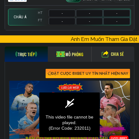
HT
-
-
-
CHÂU Á
FT
-
-
-
HT
HT
HT
-
-
-
-
-
-
-
-
-
Anh Em Muốn Tham Gia Đặ
FT
FT
FT
-
-
-
-
-
-
-
-
-
CHIA SẺ
TRỰC TIẾP
MÔ PHỎNG
ĐẶT CƯỢC 8XBET UY TÍN NHẤT HIỆN NAY