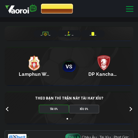
CƯỢC 8XBET
_
_
_
_
_
_
VS
Lamphun Warriors
DP Kanchanaburi FC
THEO BẠN THÌ TRẬN NÀY TÀI HAY XỈU?
TÀI 0%
XỈU 0%
Châu Á
Châu Âu
Tài Xỉu
Phạt Góc