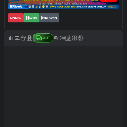
LINK HD
KEVIN
HD KEVIN
CHAT