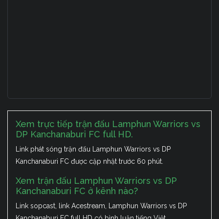
Xem trực tiếp trận đấu Lamphun Warriors vs
DP Kanchanaburi FC full HD.
Link phát sóng trận đấu Lamphun Warriors vs DP
Kanchanaburi FC được cập nhật trước 60 phút.
Xem trận đấu Lamphun Warriors vs DP
Kanchanaburi FC ở kênh nào?
Link sopcast, link Acestream, Lamphun Warriors vs DP
Kanchanaburi FC full HD có bình luận tiếng Việt.