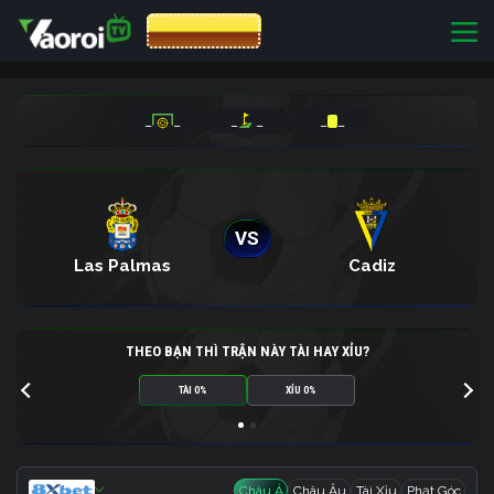
CƯỢC 8XBET
_
_
_
_
_
_
VS
Las Palmas
Cadiz
THEO BẠN THÌ TRẬN NÀY TÀI HAY XỈU?
TÀI 0%
XỈU 0%
Châu Á
Châu Âu
Tài Xỉu
Phạt Góc