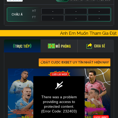
HT
-
-
-
CHÂU Á
FT
-
-
-
HT
HT
HT
-
-
-
-
-
-
-
-
-
Anh Em Muốn Tham Gia Đặ
FT
FT
FT
-
-
-
-
-
-
-
-
-
CHIA SẺ
TRỰC TIẾP
MÔ PHỎNG
ĐẶT CƯỢC 8XBET UY TÍN NHẤT HIỆN NAY