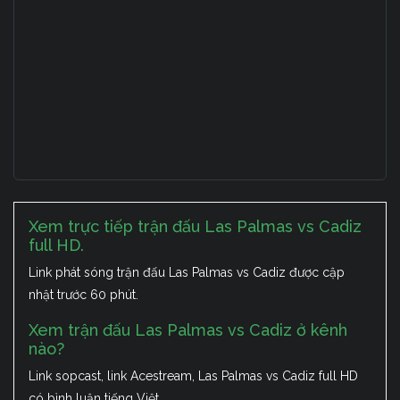
Xem trực tiếp trận đấu Las Palmas vs Cadiz
full HD.
Link phát sóng trận đấu Las Palmas vs Cadiz được cập
nhật trước 60 phút.
Xem trận đấu Las Palmas vs Cadiz ở kênh
nào?
Link sopcast, link Acestream, Las Palmas vs Cadiz full HD
có bình luận tiếng Việt.