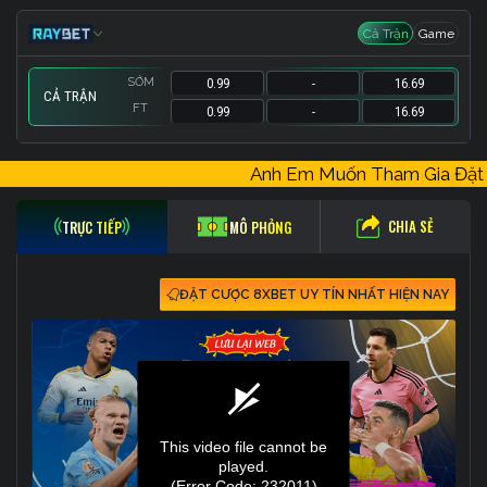
Cả Trận
Game
SỚM
0.99
-
16.69
CẢ TRẬN
FT
0.99
-
16.69
SỚM
1
-
14.29
Anh Em Muốn Tham Gia Đặ
FT
1
-
14.29
CHIA SẺ
TRỰC TIẾP
MÔ PHỎNG
ĐẶT CƯỢC 8XBET UY TÍN NHẤT HIỆN NAY