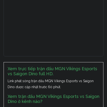
Xem trực tiếp trận đấu MGN Vikings Esports
vs Saigon Dino full HD.
Link phát sóng trận đấu MGN Vikings Esports vs Saigon
Dino được cập nhật trước 60 phút.
Xem trận đấu MGN Vikings Esports vs Saigon
Dino ở kênh nào?