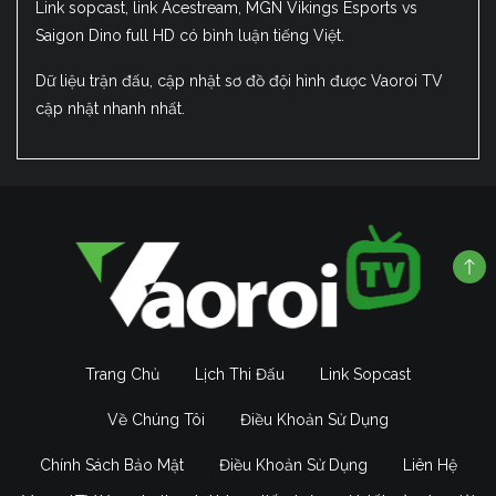
Link sopcast, link Acestream, MGN Vikings Esports vs
Saigon Dino full HD có bình luận tiếng Việt.
Dữ liệu trận đấu, cập nhật sơ đồ đội hình được Vaoroi TV
cập nhật nhanh nhất.
Trang Chủ
Lịch Thi Đấu
Link Sopcast
Về Chúng Tôi
Điều Khoản Sử Dụng
Chính Sách Bảo Mật
Điều Khoản Sử Dụng
Liên Hệ