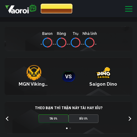
CƯỢC 8XBET
Baron
Rồng
Trụ
Nhà lính
_
_
_
_
_
_
_
_
VS
MGN Vikings Esports
Saigon Dino
THEO BẠN THÌ TRẬN NÀY TÀI HAY XỈU?
TÀI 0%
XỈU 0%