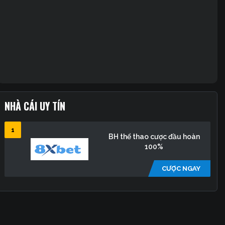
NHÀ CÁI UY TÍN
1
BH thể thao cược đầu hoàn
100%
CƯỢC NGAY