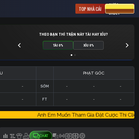
CƯỢC
TOP NHÀ CÁI
8XBET
THEO BẠN THÌ TRẬN NÀY TÀI HAY XỈU?
TÀI 0%
XỈU 0%
ỈU
PHẠT GÓC
-
SỚM
-
-
-
-
FT
-
-
-
Anh Em Muốn Tham Gia Đặt Cược Thì Cl
CHAT