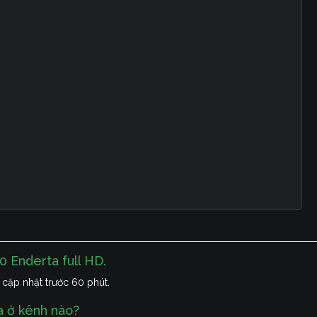
0 Enderta full HD.
 cập nhật trước 60 phút.
a ở kênh nào?