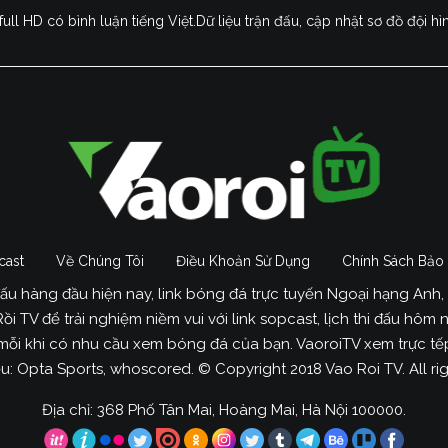
ull HD có bình luận tiếng Việt.
Dữ liệu trận đấu, cập nhật sơ đồ đội h
cast
Về Chúng Tôi
Điều Khoản Sử Dụng
Chính Sách Bảo
đấu hàng đầu hiện nay, link bóng đá trực tuyến Ngoại hạng Anh, 
TV để trải nghiệm niềm vui với link sopcast, lịch thi đấu hôm n
mỗi khi có nhu cầu xem bóng đá của bạn. VaoroiTV xem trực tếp 
u: Opta Sports, whoscored. © Copyright 2018 Vao Roi TV. All rig
Địa chỉ: 368 Phố Tân Mai, Hoàng Mai, Hà Nội 100000.