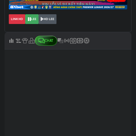
LINK HD
LEE
HD LEE
CHAT