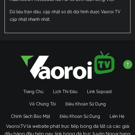
Dữ liệu trận đấu, cập nhật sơ đồ đội hình được Vaoroi TV
cập nhật nhanh nhất.
Trang Chủ
Lịch Thi Đấu
Link Sopcast
Về Chúng Tôi
Điều Khoản Sử Dụng
Chính Sách Bảo Mật
Điều Khoản Sử Dụng
Liên Hệ
Vaoroi.TV là website phát trực tiếp bóng đá tất cả các giải
đấu hàng đầu hiện nay, link bóng đá trực tuyến Ngoại hạng