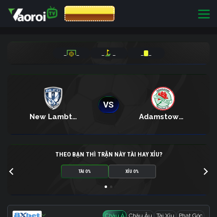
CƯỢC 8XBET
_
_
_
_
_
_
VS
New Lambton FC
Adamstown Rosebuds
THEO BẠN THÌ TRẬN NÀY TÀI HAY XỈU?
TÀI 0%
XỈU 0%
Châu Á
Châu Âu
Tài Xỉu
Phạt Góc