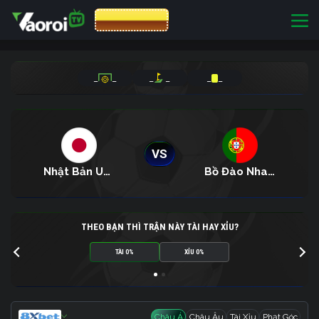
CƯỢC 8XBET
_
_
_
_
_
_
VS
Nhật Bản U19
Bồ Đào Nha U20
THEO BẠN THÌ TRẬN NÀY TÀI HAY XỈU?
TÀI 0%
XỈU 0%
Châu Á
Châu Âu
Tài Xỉu
Phạt Góc