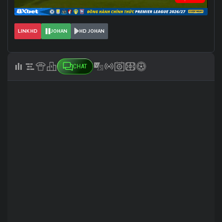
LINK HD
JOHAN
HD JOHAN
CHAT