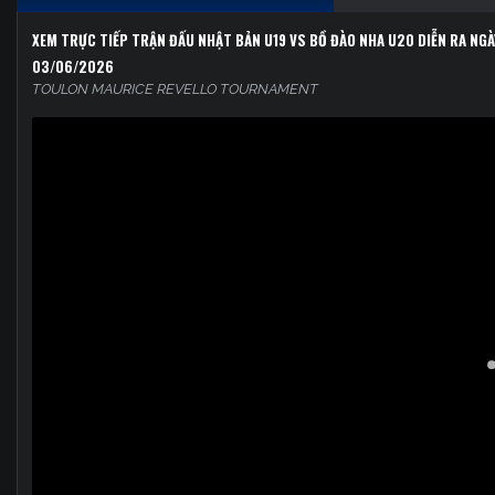
XEM TRỰC TIẾP TRẬN ĐẤU NHẬT BẢN U19 VS BỒ ĐÀO NHA U20 DIỄN RA NGÀ
03/06/2026
TOULON MAURICE REVELLO TOURNAMENT