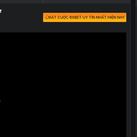
Y
ĐẶT CƯỢC 8XBET UY TÍN NHẤT HIỆN NAY