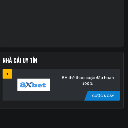
NHÀ CÁI UY TÍN
1
BH thể thao cược đầu hoàn
100%
CƯỢC NGAY