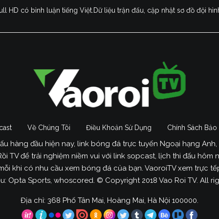
ll HD có bình luận tiếng Việt.
Dữ liệu trận đấu, cập nhật sơ đồ đội hì
cast
Về Chúng Tôi
Điều Khoản Sử Dụng
Chính Sách Bảo
đấu hàng đầu hiện nay, link bóng đá trực tuyến Ngoại hạng Anh, 
TV để trải nghiệm niềm vui với link sopcast, lịch thi đấu hôm n
mỗi khi có nhu cầu xem bóng đá của bạn. VaoroiTV xem trực tếp 
u: Opta Sports, whoscored. © Copyright 2018 Vao Roi TV. All rig
Địa chỉ: 368 Phố Tân Mai, Hoàng Mai, Hà Nội 100000.