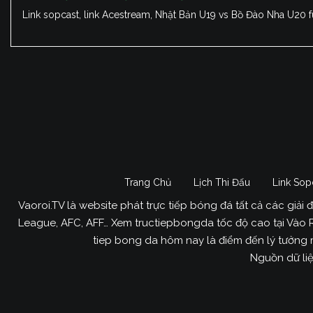
Link sopcast, link Acestream, Nhật Bản U19 vs Bồ Đào Nha U20 fu
Trang Chủ
Lịch Thi Đấu
Link Sop
Vaoroi.TV là website phát trực tiếp bóng đá tất cả các giải 
League, AFC, AFF… Xem tructiepbongda tốc độ cao tại Vào Rồi 
tiep bong da hôm nay là điểm đến lý tưởng 
Nguồn dữ liệ