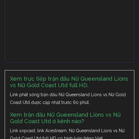
Xem trực tiếp trận đấu Nữ Queensland Lions
vs Nữ Gold Coast Utd full HD.
Link phát sóng trận đấu Nữ Queensland Lions vs Nữ Gold
Coast Utd được cập nhật trước 60 phút.
Xem trận đấu Nữ Queensland Lions vs Nữ
Gold Coast Utd ở kênh nào?
Link sopcast, link Acestream, Nữ Queensland Lions vs Nữ
Gold Coast Utd full HD có bình luận tiếng Việt.