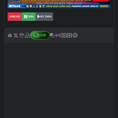
LINK HD
ZARA
HD ZARA
CHAT