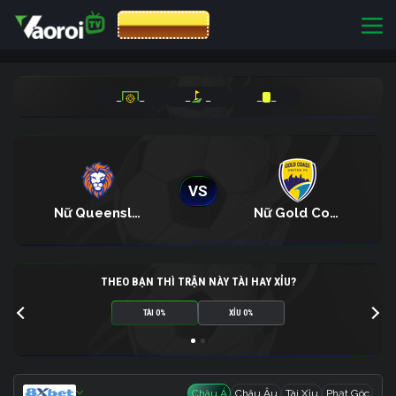
CƯỢC 8XBET
_
_
_
_
_
_
VS
Nữ Queensland Lions
Nữ Gold Coast Utd
THEO BẠN THÌ TRẬN NÀY TÀI HAY XỈU?
TÀI 0%
XỈU 0%
Châu Á
Châu Âu
Tài Xỉu
Phạt Góc