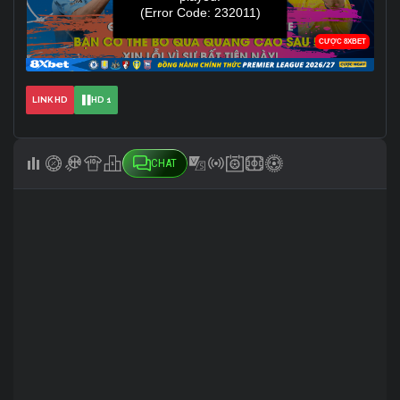
LINK HD
HD 1
CHAT