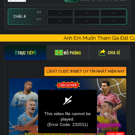
HT
-
-
-
CHÂU Á
FT
-
-
-
HT
HT
HT
-
-
-
-
-
-
-
-
-
Anh Em Muốn Tham Gia Đặt 
FT
FT
FT
-
-
-
-
-
-
-
-
-
CHIA SẺ
TRỰC TIẾP
MÔ PHỎNG
ĐẶT CƯỢC 8XBET UY TÍN NHẤT HIỆN NAY