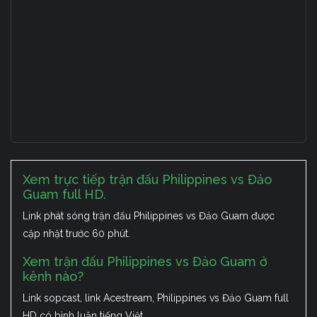
Xem trực tiếp trận đấu Philippines vs Đảo
Guam full HD.
Link phát sóng trận đấu Philippines vs Đảo Guam được
cập nhật trước 60 phút.
Xem trận đấu Philippines vs Đảo Guam ở
kênh nào?
Link sopcast, link Acestream, Philippines vs Đảo Guam full
HD có bình luận tiếng Việt.