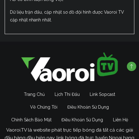
Dữ liệu trận đấu, cập nhật sơ đồ đội hình được Vaoroi TV
cập nhật nhanh nhất.
Trang Chủ
Lịch Thi Đấu
Link Sopcast
Về Chúng Tôi
Điều Khoản Sử Dụng
Chính Sách Bảo Mật
Điều Khoản Sử Dụng
Liên Hệ
Vaoroi.TV là website phát trực tiếp bóng đá tất cả các giải
đấu hàng đầu hiện nay, link bóng đá trực tuyến Ngoại hạng