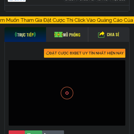
HT
HT
HT
HT
-
-
-
-
-
-
-
-
-
-
-
-
m Muốn Tham Gia Đặt Cược Thì Click Vào Quảng C
FT
FT
FT
FT
-
-
-
-
-
-
-
-
-
-
-
-
CHIA SẺ
TRỰC TIẾP
MÔ PHỎNG
ĐẶT CƯỢC 8XBET UY TÍN NHẤT HIỆN NAY