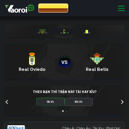
CƯỢC 8XBET
_
_
_
_
_
_
VS
Real Oviedo
Real Betis
THEO BẠN THÌ TRẬN NÀY TÀI HAY XỈU?
TÀI 0%
XỈU 0%
Châu Á
Châu Âu
Tài Xỉu
Phạt Góc