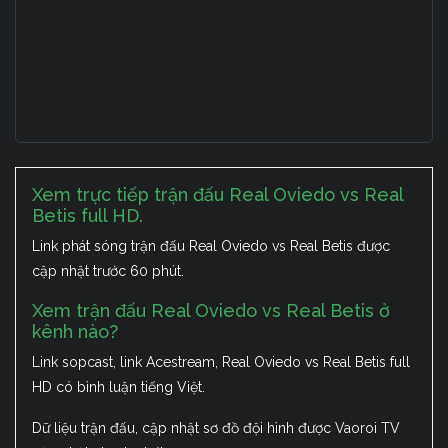
Xem trực tiếp trận đấu Real Oviedo vs Real
Betis full HD.
Link phát sóng trận đấu Real Oviedo vs Real Betis được
cập nhật trước 60 phút.
Xem trận đấu Real Oviedo vs Real Betis ở
kênh nào?
Link sopcast, link Acestream, Real Oviedo vs Real Betis full
HD có bình luận tiếng Việt.
Dữ liệu trận đấu, cập nhật sơ đồ đội hình được Vaoroi TV