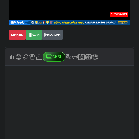
LINK HD
ALAN
HD ALAN
CHAT