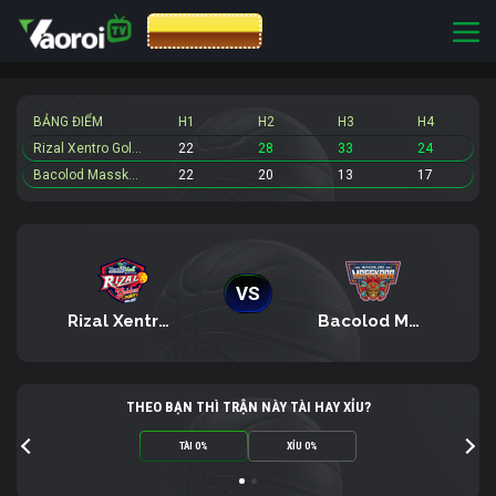
CƯỢC 8XBET
BẢNG ĐIỂM
H1
H2
H3
H4
Rizal Xentro Golden
22
28
33
24
Bacolod Masskara
22
20
13
17
VS
Rizal Xentro Golden
Bacolod Masskara
THEO BẠN THÌ TRẬN NÀY TÀI HAY XỈU?
TÀI 0%
XỈU 0%