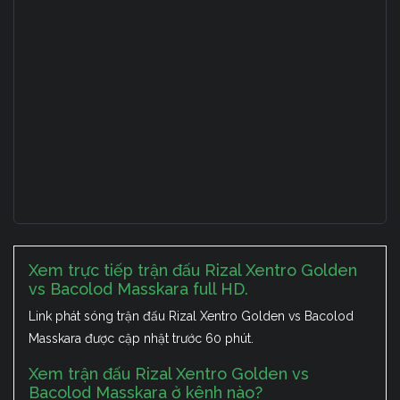
Xem trực tiếp trận đấu Rizal Xentro Golden
vs Bacolod Masskara full HD.
Link phát sóng trận đấu Rizal Xentro Golden vs Bacolod
Masskara được cập nhật trước 60 phút.
Xem trận đấu Rizal Xentro Golden vs
Bacolod Masskara ở kênh nào?