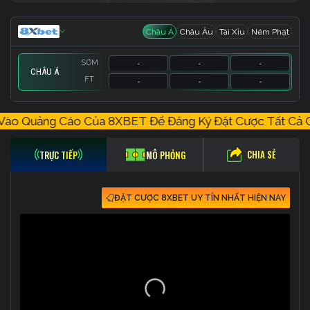
Châu Á
Châu Âu
Tài Xỉu
Ném Phạt
SỚM
-
-
-
CHÂU Á
FT
-
-
-
SỚM
SỚM
SỚM
-
-
-
-
-
-
-
-
-
lick Vào Quảng Cáo Của 8XBET Để Đăng Ký Đặt Cư
FT
FT
FT
-
-
-
-
-
-
-
-
-
CHIA SẺ
TRỰC TIẾP
MÔ PHỎNG
ĐẶT CƯỢC 8XBET UY TÍN NHẤT HIỆN NAY