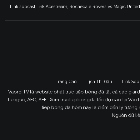
Link sopcast, link Acestream, Rochedale Rovers vs Magic United 
Trang Chủ
Lịch Thi Đấu
Link Sop
Vaoroi.TV là website phát trực tiếp bóng đá tất cả các giải 
League, AFC, AFF… Xem tructiepbongda tốc độ cao tại Vào Rồi 
tiep bong da hôm nay là điểm đến lý tưởng 
Nguồn dữ liệ