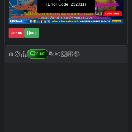
LINK HD
HD 1
CHAT