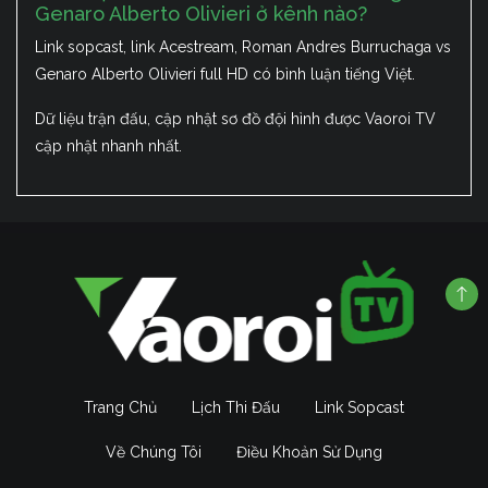
Genaro Alberto Olivieri ở kênh nào?
Link sopcast, link Acestream, Roman Andres Burruchaga vs
Genaro Alberto Olivieri full HD có bình luận tiếng Việt.
Dữ liệu trận đấu, cập nhật sơ đồ đội hình được Vaoroi TV
cập nhật nhanh nhất.
Trang Chủ
Lịch Thi Đấu
Link Sopcast
Về Chúng Tôi
Điều Khoản Sử Dụng