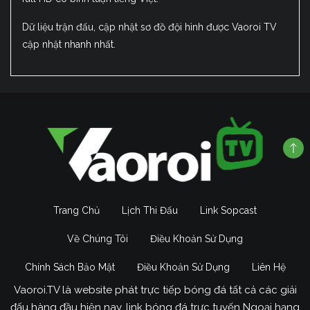
Dữ liệu trận đấu, cập nhật sơ đồ đội hình được Vaoroi TV
cập nhật nhanh nhất.
Trang Chủ
Lịch Thi Đấu
Link Sopcast
Về Chúng Tôi
Điều Khoản Sử Dụng
Chính Sách Bảo Mật
Điều Khoản Sử Dụng
Liên Hệ
Vaoroi.TV là website phát trực tiếp bóng đá tất cả các giải
đấu hàng đầu hiện nay, link bóng đá trực tuyến Ngoại hạng