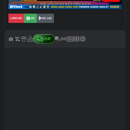
LINK HD
LEE
HD LEE
CHAT