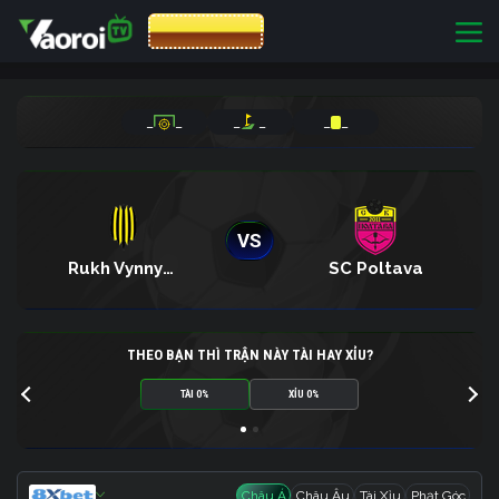
CƯỢC 8XBET
_
_
_
_
_
_
VS
Rukh Vynnyky
SC Poltava
THEO BẠN THÌ TRẬN NÀY TÀI HAY XỈU?
TÀI 0%
XỈU 0%
Châu Á
Châu Âu
Tài Xỉu
Phạt Góc