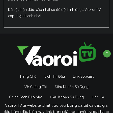
Dữ liệu trận đấu, cập nhật sơ đồ đội hình được Vaoroi TV
cập nhật nhanh nhất.
Trang Chủ
Lịch Thi Đấu
Link Sopcast
Về Chúng Tôi
Điều Khoản Sử Dụng
Chính Sách Bảo Mật
Điều Khoản Sử Dụng
Liên Hệ
Vaoroi.TV là website phát trực tiếp bóng đá tất cả các giải
đấu hàng đầu hiện nay, link bóng đá trực tuyến Ngoại hạng