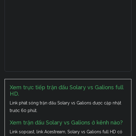
Xem trực tiếp trận đấu Solary vs Galions full
HD.
Link phát sóng trận đấu Solary vs Galions được cập nhật
trước 60 phút.
Xem trận đấu Solary vs Galions ở kênh nào?
Link sopcast, link Acestream, Solary vs Galions full HD có