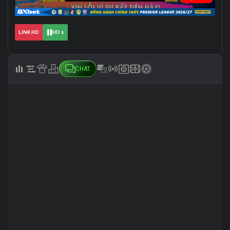
LINK HD
HD 1
CHAT