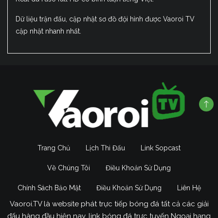
Dữ liệu trận đấu, cập nhật sơ đồ đội hình được Vaoroi TV
cập nhật nhanh nhất.
Trang Chủ
Lịch Thi Đấu
Link Sopcast
Về Chúng Tôi
Điều Khoản Sử Dụng
Chính Sách Bảo Mật
Điều Khoản Sử Dụng
Liên Hệ
Vaoroi.TV là website phát trực tiếp bóng đá tất cả các giải
đấu hàng đầu hiện nay, link bóng đá trực tuyến Ngoại hạng