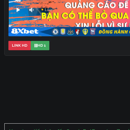
LINK HD
HD 1