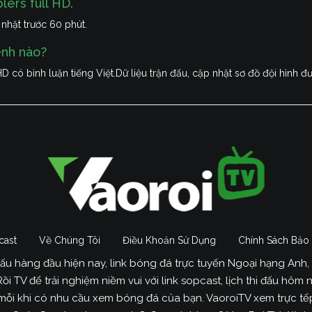
ers full HD.
nhật trước 60 phút.
ênh nào?
D có bình luận tiếng Việt.
Dữ liệu trận đấu, cập nhật sơ đồ đội hình 
cast
Về Chúng Tôi
Điều Khoản Sử Dụng
Chính Sách Bảo
đấu hàng đầu hiện nay, link bóng đá trực tuyến Ngoại hạng Anh, 
TV để trải nghiệm niềm vui với link sopcast, lịch thi đấu hôm n
mỗi khi có nhu cầu xem bóng đá của bạn. VaoroiTV xem trực tếp 