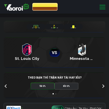
CƯỢC 8XBET
_
_
_
_
_
_
VS
St. Louis City
Minnesota United FC
THEO BẠN THÌ TRẬN NÀY TÀI HAY XỈU?
TÀI 0%
XỈU 0%
Châu Á
Châu Âu
Tài Xỉu
Phạt Góc