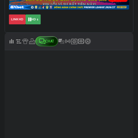
LINK HD
HD 1
CHAT