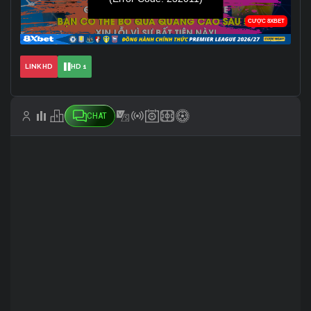
LINK HD
HD 1
CHAT