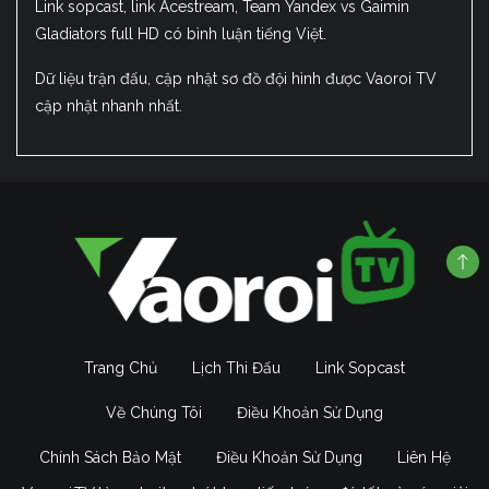
Link sopcast, link Acestream, Team Yandex vs Gaimin
Gladiators full HD có bình luận tiếng Việt.
Dữ liệu trận đấu, cập nhật sơ đồ đội hình được Vaoroi TV
cập nhật nhanh nhất.
Trang Chủ
Lịch Thi Đấu
Link Sopcast
Về Chúng Tôi
Điều Khoản Sử Dụng
Chính Sách Bảo Mật
Điều Khoản Sử Dụng
Liên Hệ