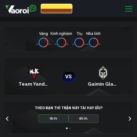
CƯỢC 8XBET
Vàng
Kinh nghiệm
Trụ
Nhà lính
_
_
_
_
_
_
_
_
VS
Team Yandex
Gaimin Gladiators
THEO BẠN THÌ TRẬN NÀY TÀI HAY XỈU?
TÀI 0%
XỈU 0%