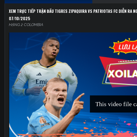
XEM TRỰC TIẾP TRẬN ĐẤU TIGRES ZIPAQUIRA VS PATRIOTAS FC DIỄN RA N
07/10/2025
HẠNG 2 COLOMBIA