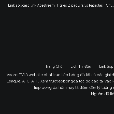
Link sopcast, link Acestream, Tigres Zipaquira vs Patriotas FC ful
Trang Chủ
Lịch Thi Đấu
Link Sop
Vaoroi.TV là website phát trực tiếp bóng đá tất cả các giải 
League, AFC, AFF… Xem tructiepbongda tốc độ cao tại Vào Rồi 
tiep bong da hôm nay là điểm đến lý tưởng 
Nguồn dữ liệ