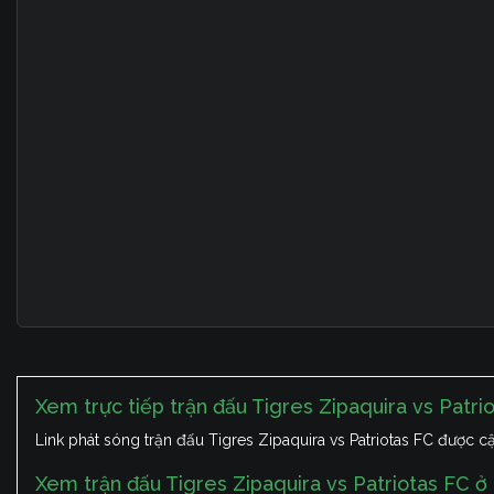
Xem trực tiếp trận đấu Tigres Zipaquira vs Patrio
Link phát sóng trận đấu Tigres Zipaquira vs Patriotas FC được c
Xem trận đấu Tigres Zipaquira vs Patriotas FC ở