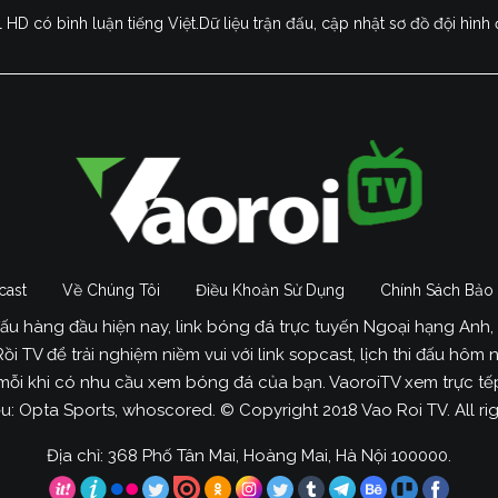
l HD có bình luận tiếng Việt.
Dữ liệu trận đấu, cập nhật sơ đồ đội hìn
cast
Về Chúng Tôi
Điều Khoản Sử Dụng
Chính Sách Bảo
đấu hàng đầu hiện nay, link bóng đá trực tuyến Ngoại hạng Anh, 
TV để trải nghiệm niềm vui với link sopcast, lịch thi đấu hôm n
mỗi khi có nhu cầu xem bóng đá của bạn. VaoroiTV xem trực tếp 
u: Opta Sports, whoscored. © Copyright 2018 Vao Roi TV. All rig
Địa chỉ: 368 Phố Tân Mai, Hoàng Mai, Hà Nội 100000.