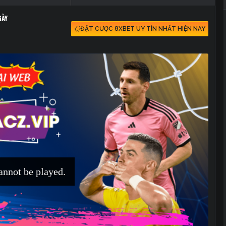
GÀY
ĐẶT CƯỢC 8XBET UY TÍN NHẤT HIỆN NAY