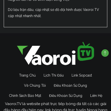
Dữ liệu trận đấu, cập nhật sơ đồ đội hình được Vaoroi TV
cập nhật nhanh nhất.
Trang Chủ
Lịch Thi Đấu
Link Sopcast
Về Chúng Tôi
Điều Khoản Sử Dụng
Chính Sách Bảo Mật
Điều Khoản Sử Dụng
Liên Hệ
Vaoroi.TV là website phát trực tiếp bóng đá tất cả các giải
đấu hàng đầu hiện nay, link bóng đá trực tuyến Ngoại hạng