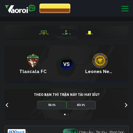
CƯỢC 8XBET
_
_
_
_
_
_
VS
Tlaxcala FC
Leones Negros
THEO BẠN THÌ TRẬN NÀY TÀI HAY XỈU?
TÀI 0%
XỈU 0%
Châu Á
Châu Âu
Tài Xỉu
Phạt Góc