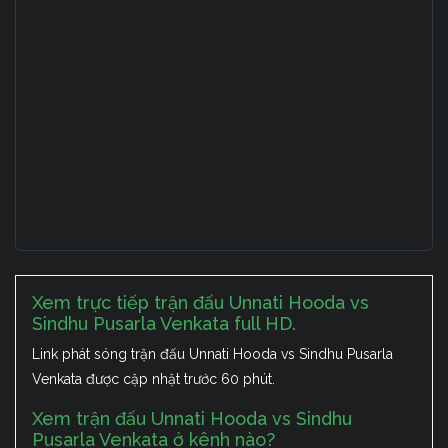
Xem trực tiếp trận đấu Unnati Hooda vs
Sindhu Pusarla Venkata full HD.
Link phát sóng trận đấu Unnati Hooda vs Sindhu Pusarla
Venkata được cập nhật trước 60 phút.
Xem trận đấu Unnati Hooda vs Sindhu
Pusarla Venkata ở kênh nào?