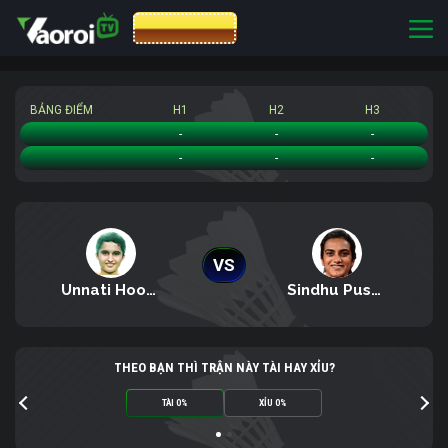
CƯỢC 8XBET
BẢNG ĐIỂM
H1
H2
H3
Unnati Hooda
-
-
-
Sindhu Pusarla Venkata
-
-
-
VS
Unnati Hooda
Sindhu Pusarla Venkata
THEO BẠN THÌ TRẬN NÀY TÀI HAY XỈU?
TÀI 0%
XỈU 0%