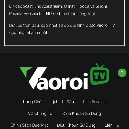
Link sopcast, link Acestream, Unnati Hooda vs Sindhu
Pusarla Venkata full HD có bình luận tiếng Việt.
Dữ liệu trận đấu, cập nhật sơ đồ đội hình được Vaoroi TV
cập nhật nhanh nhất.
Trang Chủ
Lịch Thi Đấu
Link Sopcast
Về Chúng Tôi
Điều Khoản Sử Dụng
Chính Sách Bảo Mật
Điều Khoản Sử Dụng
Liên Hệ