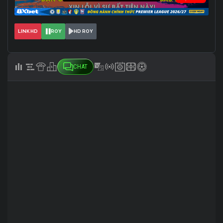
LINK HD
ROY
HD ROY
CHAT