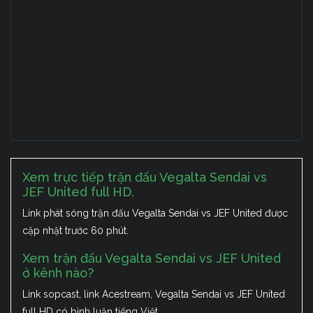
Xem trực tiếp trận đấu Vegalta Sendai vs
JEF United full HD.
Link phát sóng trận đấu Vegalta Sendai vs JEF United được
cập nhật trước 60 phút.
Xem trận đấu Vegalta Sendai vs JEF United
ở kênh nào?
Link sopcast, link Acestream, Vegalta Sendai vs JEF United
full HD có bình luận tiếng Việt.