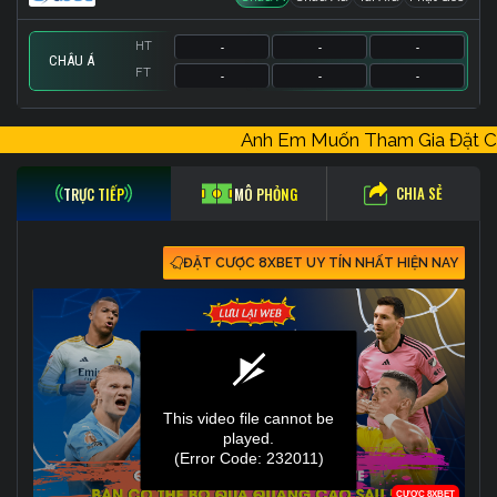
HT
-
-
-
CHÂU Á
FT
-
-
-
HT
HT
HT
-
-
-
-
-
-
-
-
-
Anh Em Muốn Tham Gia Đặt
FT
FT
FT
-
-
-
-
-
-
-
-
-
CHIA SẺ
TRỰC TIẾP
MÔ PHỎNG
ĐẶT CƯỢC 8XBET UY TÍN NHẤT HIỆN NAY