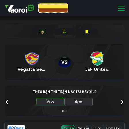
CƯỢC 8XBET
_
_
_
_
_
_
VS
Vegalta Sendai
JEF United
THEO BẠN THÌ TRẬN NÀY TÀI HAY XỈU?
TÀI 0%
XỈU 0%
Châu Á
Châu Âu
Tài Xỉu
Phạt Góc