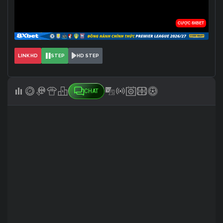
LINK HD
STEP
HD STEP
CHAT