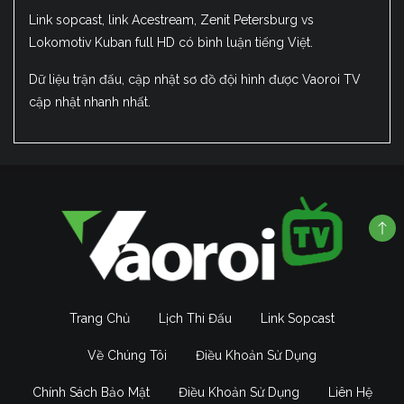
Link sopcast, link Acestream, Zenit Petersburg vs
Lokomotiv Kuban full HD có bình luận tiếng Việt.
Dữ liệu trận đấu, cập nhật sơ đồ đội hình được Vaoroi TV
cập nhật nhanh nhất.
Trang Chủ
Lịch Thi Đấu
Link Sopcast
Về Chúng Tôi
Điều Khoản Sử Dụng
Chính Sách Bảo Mật
Điều Khoản Sử Dụng
Liên Hệ