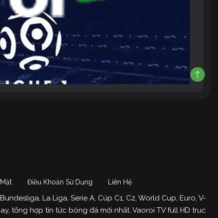
u cho tất cả các giải đấu lớn
y
cho toàn bộ các giải đấu hàng đầu thế giới như World
i hạng Anh, Serie A, La Liga, Bundesliga… cho đến các
Á, Seagame, vòng loại World Cup, V-League…
sớm. Cụ thể là trước khi trận đấu diễn ra ít nhất 1 tuần.
 Mật
Điều Khoản Sử Dụng
Liên Hệ
 và sắp xếp để theo dõi trực tiếp trận cầu hấp dẫn hay
Bundesliga, La Liga, Serie A, Cúp C1, C2, World Cup, Euro, V-
ay, tổng hợp tin tức bóng đá mới nhất. Vaoroi TV full HD truc
m được nhiều thông tin quan trọng bao gồm thời gian thi