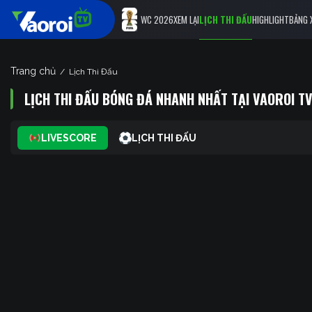
WC 2026
XEM LẠI
LỊCH THI ĐẤU
HIGHLIGHT
BẢNG 
Trang chủ
/
Lịch Thi Đấu
LỊCH THI ĐẤU BÓNG ĐÁ NHANH NHẤT TẠI VAOROI T
LIVESCORE
LỊCH THI ĐẤU