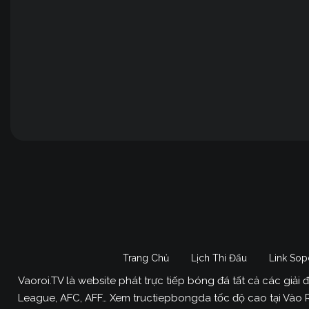
Trang Chủ
Lịch Thi Đấu
Link Sop
Vaoroi.TV là website phát trực tiếp bóng đá tất cả các giải 
League, AFC, AFF… Xem tructiepbongda tốc độ cao tại Vào Rồi 