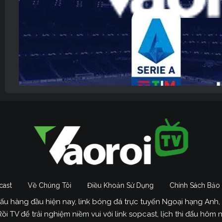
Vào Rồi TV cập nhật lịch thi đấ
Trang web
Vaoroi Tivi
cập nhật
lịch bóng đá hôm na
Cup, Euro, UEFA Champions League, Europa League, Ngoạ
giải đấu khu vực và trong nước như AFF Cup, U23 Châu 
Thời gian mà chúng tôi cập nhật lịch bóng đá cũng cực kỳ 
cast
Về Chúng Tôi
Điều Khoản Sử Dụng
Chính Sách Bảo
Qua đó, người hâm mộ có thể nắm được thời gian thi đấu
đấu hàng đầu hiện nay, link bóng đá trực tuyến Ngoại hạng Anh, 
đội bóng mình yêu thích được tốt nhất.
TV để trải nghiệm niềm vui với link sopcast, lịch thi đấu hôm n
Khi xem
lịch thi đấu hôm nay
tại website, anh em còn nắ